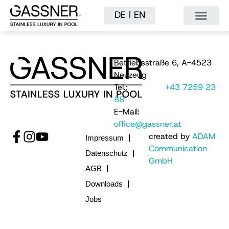
|
DE
EN
Betriebsstraße 6, A-4523
Neuzeug
Tel.:
+43 7259 23
88
E-Mail:
office@gassner.at
created by
ADAM
Impressum
Communication
Datenschutz
GmbH
AGB
Downloads
Jobs