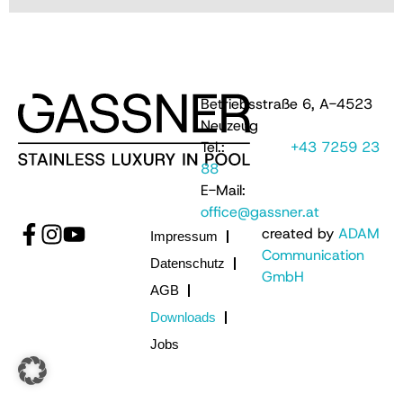
Betriebsstraße 6, A-4523
Neuzeug
Tel.:
+43 7259 23
88
E-Mail:
office@gassner.at
created by
ADAM
Impressum
Communication
Datenschutz
GmbH
AGB
Downloads
Jobs