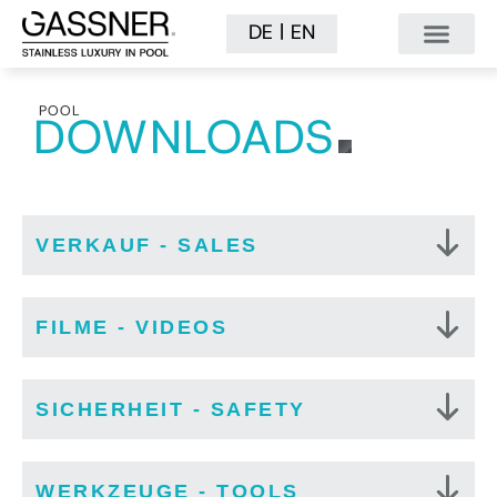
|
DE
EN
POOL
DOWNLOADS
VERKAUF - SALES
FILME - VIDEOS
SICHERHEIT - SAFETY
WERKZEUGE - TOOLS