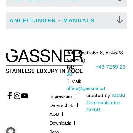
ANLEITUNGEN - MANUALS
Betriebsstraße 6, A-4523
Neuzeug
Tel.:
+43 7259 23
88
E-Mail:
office@gassner.at
created by
ADAM
Impressum
Communication
Datenschutz
GmbH
AGB
Downloads
Jobs