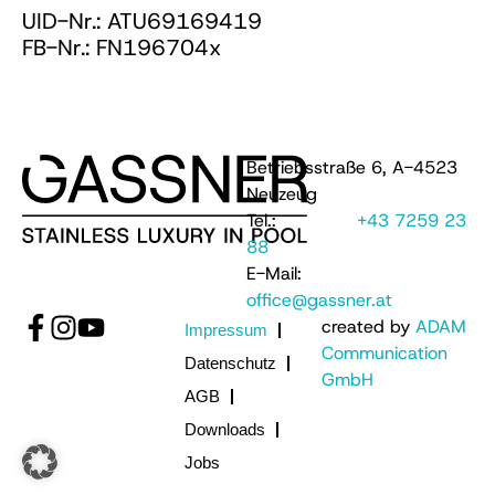
UID-Nr.: ATU69169419
FB-Nr.: FN196704x
Betriebsstraße 6, A-4523
Neuzeug
Tel.:
+43 7259 23
88
E-Mail:
office@gassner.at
created by
ADAM
Impressum
Communication
Datenschutz
GmbH
AGB
Downloads
Jobs