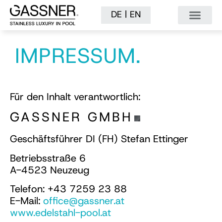
|
DE
EN
IMPRESSUM.
Für den Inhalt verantwortlich:
GASSNER GMBH
Geschäftsführer DI (FH) Stefan Ettinger
Betriebsstraße 6
A-4523 Neuzeug
Telefon: +43 7259 23 88
E-Mail:
office@gassner.at
www.edelstahl-pool.at